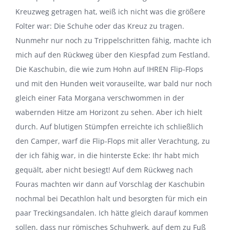
Kreuzweg getragen hat, weiß ich nicht was die größere
Folter war: Die Schuhe oder das Kreuz zu tragen.
Nunmehr nur noch zu Trippelschritten fähig, machte ich
mich auf den Rückweg über den Kiespfad zum Festland.
Die Kaschubin, die wie zum Hohn auf IHREN Flip-Flops
und mit den Hunden weit vorauseilte, war bald nur noch
gleich einer Fata Morgana verschwommen in der
wabernden Hitze am Horizont zu sehen. Aber ich hielt
durch. Auf blutigen Stümpfen erreichte ich schließlich
den Camper, warf die Flip-Flops mit aller Verachtung, zu
der ich fähig war, in die hinterste Ecke: Ihr habt mich
gequält, aber nicht besiegt! Auf dem Rückweg nach
Fouras machten wir dann auf Vorschlag der Kaschubin
nochmal bei Decathlon halt und besorgten für mich ein
paar Treckingsandalen. Ich hätte gleich darauf kommen
sollen, dass nur römisches Schuhwerk, auf dem zu Fuß