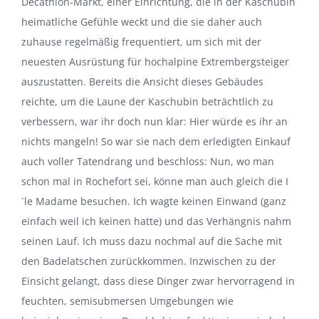
Decathlon-Markt, einer Einrichtung, die in der Kaschubin
heimatliche Gefühle weckt und die sie daher auch
zuhause regelmäßig frequentiert, um sich mit der
neuesten Ausrüstung für hochalpine Extrembergsteiger
auszustatten. Bereits die Ansicht dieses Gebäudes
reichte, um die Laune der Kaschubin beträchtlich zu
verbessern, war ihr doch nun klar: Hier würde es ihr an
nichts mangeln! So war sie nach dem erledigten Einkauf
auch voller Tatendrang und beschloss: Nun, wo man
schon mal in Rochefort sei, könne man auch gleich die I
´le Madame besuchen. Ich wagte keinen Einwand (ganz
einfach weil ich keinen hatte) und das Verhängnis nahm
seinen Lauf. Ich muss dazu nochmal auf die Sache mit
den Badelatschen zurückkommen. Inzwischen zu der
Einsicht gelangt, dass diese Dinger zwar hervorragend in
feuchten, semisubmersen Umgebungen wie