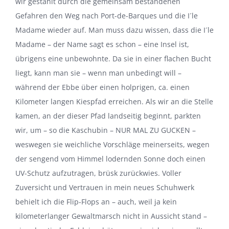
wir gestählt durch die gemeinsam bestandenen
Gefahren den Weg nach Port-de-Barques und die I´le
Madame wieder auf. Man muss dazu wissen, dass die I´le
Madame – der Name sagt es schon – eine Insel ist,
übrigens eine unbewohnte. Da sie in einer flachen Bucht
liegt, kann man sie – wenn man unbedingt will –
während der Ebbe über einen holprigen, ca. einen
Kilometer langen Kiespfad erreichen. Als wir an die Stelle
kamen, an der dieser Pfad landseitig beginnt, parkten
wir, um – so die Kaschubin – NUR MAL ZU GUCKEN –
weswegen sie weichliche Vorschläge meinerseits, wegen
der sengend vom Himmel lodernden Sonne doch einen
UV-Schutz aufzutragen, brüsk zurückwies. Voller
Zuversicht und Vertrauen in mein neues Schuhwerk
behielt ich die Flip-Flops an – auch, weil ja kein
kilometerlanger Gewaltmarsch nicht in Aussicht stand –