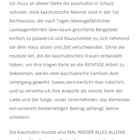
Ich muss an dieser Stelle die Kaschubin in Schutz
nehmen. Viele kaschubische Männer sind in der Tat
Nichtsnutze, die nach Tagen lebensgefährlicher
Lastwagenfahrten über kaum gesicherte Bergpfade
einfach so palavernd und Rauschmittel zu sich nehmend
vor dem Haus sitzen und Zeit verschwenden. Ohne die
resolute Art, die die kaschubischen Frauen entwickelt
haben, um ihre trägen Kerle an die RICHTIGE Arbeit zu
bekommen, wären viele kaschubische Familien dem
Untergang geweiht. Sowas verinnerlicht man natürlich,
und so verstehe ich ihre Anwürfe als reinste Form der
Liebe und der Sorge, unser Unternehmen, das elementar
von unserem beiderseitigen Beitrag abhängt, könne
scheitern.
Die Kaschubin musste also MAL WIEDER ALLES ALLEINE