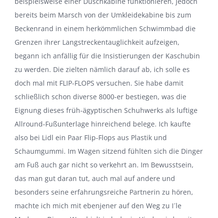
beispielsweise einer Duschkabine funktionieren, jedoch
bereits beim Marsch von der Umkleidekabine bis zum
Beckenrand in einem herkömmlichen Schwimmbad die
Grenzen ihrer Langstreckentauglichkeit aufzeigen,
begann ich anfällig für die Insistierungen der Kaschubin
zu werden. Die zielten nämlich darauf ab, ich solle es
doch mal mit FLIP-FLOPS versuchen. Sie habe damit
schließlich schon diverse 8000-er bestiegen, was die
Eignung dieses früh-ägyptischen Schuhwerks als luftige
Allround-Fußunterlage hinreichend belege. Ich kaufte
also bei Lidl ein Paar Flip-Flops aus Plastik und
Schaumgummi. Im Wagen sitzend fühlten sich die Dinger
am Fuß auch gar nicht so verkehrt an. Im Bewusstsein,
das man gut daran tut, auch mal auf andere und
besonders seine erfahrungsreiche Partnerin zu hören,
machte ich mich mit ebenjener auf den Weg zu I´le