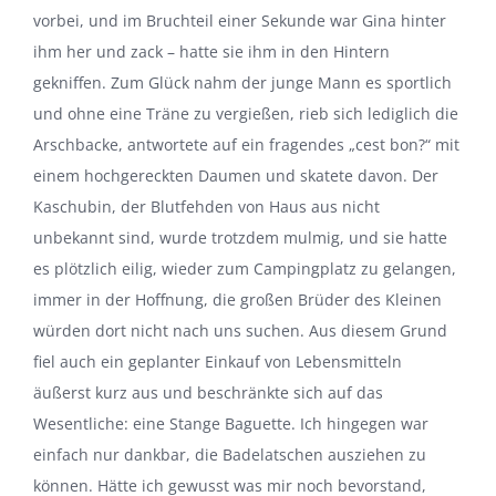
vorbei, und im Bruchteil einer Sekunde war Gina hinter
ihm her und zack – hatte sie ihm in den Hintern
gekniffen. Zum Glück nahm der junge Mann es sportlich
und ohne eine Träne zu vergießen, rieb sich lediglich die
Arschbacke, antwortete auf ein fragendes „cest bon?“ mit
einem hochgereckten Daumen und skatete davon. Der
Kaschubin, der Blutfehden von Haus aus nicht
unbekannt sind, wurde trotzdem mulmig, und sie hatte
es plötzlich eilig, wieder zum Campingplatz zu gelangen,
immer in der Hoffnung, die großen Brüder des Kleinen
würden dort nicht nach uns suchen. Aus diesem Grund
fiel auch ein geplanter Einkauf von Lebensmitteln
äußerst kurz aus und beschränkte sich auf das
Wesentliche: eine Stange Baguette. Ich hingegen war
einfach nur dankbar, die Badelatschen ausziehen zu
können. Hätte ich gewusst was mir noch bevorstand,