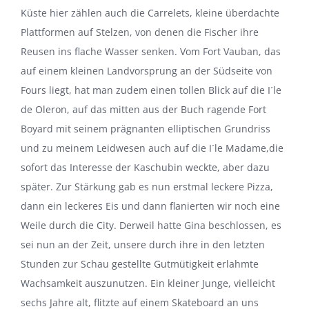
Küste hier zählen auch die Carrelets, kleine überdachte
Plattformen auf Stelzen, von denen die Fischer ihre
Reusen ins flache Wasser senken. Vom Fort Vauban, das
auf einem kleinen Landvorsprung an der Südseite von
Fours liegt, hat man zudem einen tollen Blick auf die I´le
de Oleron, auf das mitten aus der Buch ragende Fort
Boyard mit seinem prägnanten elliptischen Grundriss
und zu meinem Leidwesen auch auf die I´le Madame,die
sofort das Interesse der Kaschubin weckte, aber dazu
später. Zur Stärkung gab es nun erstmal leckere Pizza,
dann ein leckeres Eis und dann flanierten wir noch eine
Weile durch die City. Derweil hatte Gina beschlossen, es
sei nun an der Zeit, unsere durch ihre in den letzten
Stunden zur Schau gestellte Gutmütigkeit erlahmte
Wachsamkeit auszunutzen. Ein kleiner Junge, vielleicht
sechs Jahre alt, flitzte auf einem Skateboard an uns