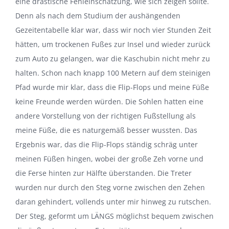
eine drastische Fehleinschätzung, wie sich zeigen sollte.
Denn als nach dem Studium der aushängenden
Gezeitentabelle klar war, dass wir noch vier Stunden Zeit
hätten, um trockenen Fußes zur Insel und wieder zurück
zum Auto zu gelangen, war die Kaschubin nicht mehr zu
halten. Schon nach knapp 100 Metern auf dem steinigen
Pfad wurde mir klar, dass die Flip-Flops und meine Füße
keine Freunde werden würden. Die Sohlen hatten eine
andere Vorstellung von der richtigen Fußstellung als
meine Füße, die es naturgemäß besser wussten. Das
Ergebnis war, das die Flip-Flops ständig schräg unter
meinen Füßen hingen, wobei der große Zeh vorne und
die Ferse hinten zur Hälfte überstanden. Die Treter
wurden nur durch den Steg vorne zwischen den Zehen
daran gehindert, vollends unter mir hinweg zu rutschen.
Der Steg, geformt um LÄNGS möglichst bequem zwischen