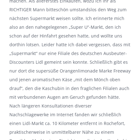
machen. Als allererstes Einkaufen, wozu ich ihr als
RICHTIGER Mann bitteschön umstandslos den Weg zum
nächsten Supermarkt weisen sollte. Ich erinnerte mich
also an den nahegelegenen „Super U“-Markt, den ich
schon auf der Hinfahrt gesehen hatte, und wollte uns
dorthin lotsen. Leider hatte ich dabei vergessen, dass mit
„Supermarkt“ nur eine Filiale des deutschen Ausbeuter-
Discounters Lidl gemeint sein konnte. Schließlich gibt es
nur dort die supersüße Orangenlimonade Marke Freeway
und jenen aromatischen Käse „mit dem Mönch oben
drauf“, den die Kaschubin in den fraglichen Filialen auch
mit verbundenen Augen am Geruch gefunden hätte.
Nach längeren Konsultationen diverser
Nachschlagewerke im Internet fanden wir schließlich
einen Lidl-Markt ca. 10 Kilometer entfernt in Rochefort,
praktischerweise in unmittelbarer Nähe zu einem