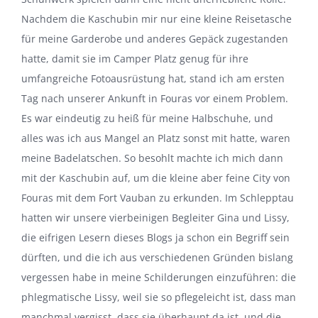
Nachdem die Kaschubin mir nur eine kleine Reisetasche
für meine Garderobe und anderes Gepäck zugestanden
hatte, damit sie im Camper Platz genug für ihre
umfangreiche Fotoausrüstung hat, stand ich am ersten
Tag nach unserer Ankunft in Fouras vor einem Problem.
Es war eindeutig zu heiß für meine Halbschuhe, und
alles was ich aus Mangel an Platz sonst mit hatte, waren
meine Badelatschen. So besohlt machte ich mich dann
mit der Kaschubin auf, um die kleine aber feine City von
Fouras mit dem Fort Vauban zu erkunden. Im Schlepptau
hatten wir unsere vierbeinigen Begleiter Gina und Lissy,
die eifrigen Lesern dieses Blogs ja schon ein Begriff sein
dürften, und die ich aus verschiedenen Gründen bislang
vergessen habe in meine Schilderungen einzuführen: die
phlegmatische Lissy, weil sie so pflegeleicht ist, dass man
manchmal vergisst, dass sie überhaupt da ist, und die