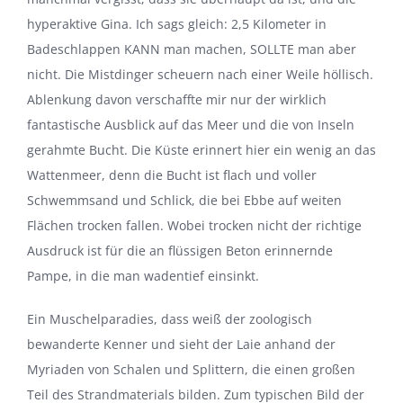
hyperaktive Gina. Ich sags gleich: 2,5 Kilometer in
Badeschlappen KANN man machen, SOLLTE man aber
nicht. Die Mistdinger scheuern nach einer Weile höllisch.
Ablenkung davon verschaffte mir nur der wirklich
fantastische Ausblick auf das Meer und die von Inseln
gerahmte Bucht. Die Küste erinnert hier ein wenig an das
Wattenmeer, denn die Bucht ist flach und voller
Schwemmsand und Schlick, die bei Ebbe auf weiten
Flächen trocken fallen. Wobei trocken nicht der richtige
Ausdruck ist für die an flüssigen Beton erinnernde
Pampe, in die man wadentief einsinkt.
Ein Muschelparadies, dass weiß der zoologisch
bewanderte Kenner und sieht der Laie anhand der
Myriaden von Schalen und Splittern, die einen großen
Teil des Strandmaterials bilden. Zum typischen Bild der