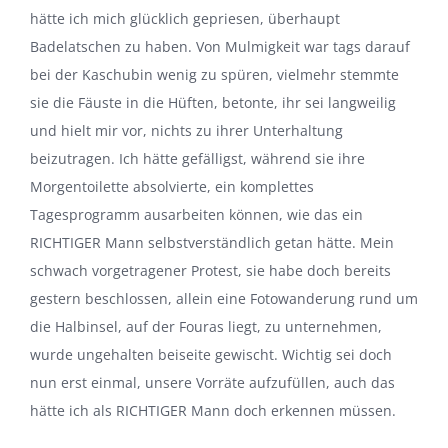
hätte ich mich glücklich gepriesen, überhaupt
Badelatschen zu haben. Von Mulmigkeit war tags darauf
bei der Kaschubin wenig zu spüren, vielmehr stemmte
sie die Fäuste in die Hüften, betonte, ihr sei langweilig
und hielt mir vor, nichts zu ihrer Unterhaltung
beizutragen. Ich hätte gefälligst, während sie ihre
Morgentoilette absolvierte, ein komplettes
Tagesprogramm ausarbeiten können, wie das ein
RICHTIGER Mann selbstverständlich getan hätte. Mein
schwach vorgetragener Protest, sie habe doch bereits
gestern beschlossen, allein eine Fotowanderung rund um
die Halbinsel, auf der Fouras liegt, zu unternehmen,
wurde ungehalten beiseite gewischt. Wichtig sei doch
nun erst einmal, unsere Vorräte aufzufüllen, auch das
hätte ich als RICHTIGER Mann doch erkennen müssen.