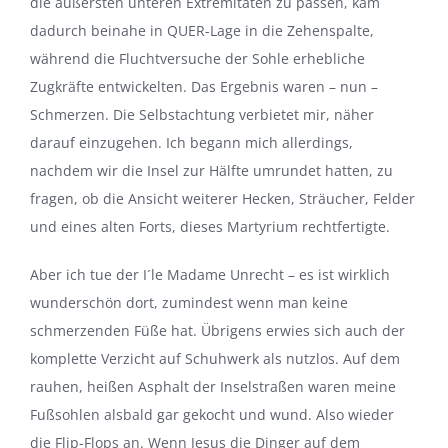
die äußersten unteren Extremitäten zu passen, kam
dadurch beinahe in QUER-Lage in die Zehenspalte,
während die Fluchtversuche der Sohle erhebliche
Zugkräfte entwickelten. Das Ergebnis waren – nun –
Schmerzen. Die Selbstachtung verbietet mir, näher
darauf einzugehen. Ich begann mich allerdings,
nachdem wir die Insel zur Hälfte umrundet hatten, zu
fragen, ob die Ansicht weiterer Hecken, Sträucher, Felder
und eines alten Forts, dieses Martyrium rechtfertigte.
Aber ich tue der I´le Madame Unrecht – es ist wirklich
wunderschön dort, zumindest wenn man keine
schmerzenden Füße hat. Übrigens erwies sich auch der
komplette Verzicht auf Schuhwerk als nutzlos. Auf dem
rauhen, heißen Asphalt der Inselstraßen waren meine
Fußsohlen alsbald gar gekocht und wund. Also wieder
die Flip-Flops an. Wenn Jesus die Dinger auf dem