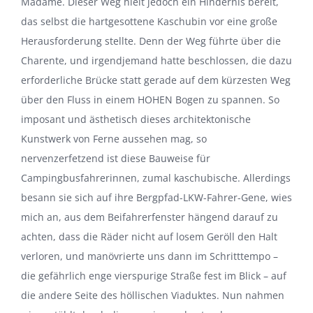
Madame. Dieser Weg hielt jedoch ein Hindernis bereit,
das selbst die hartgesottene Kaschubin vor eine große
Herausforderung stellte. Denn der Weg führte über die
Charente, und irgendjemand hatte beschlossen, die dazu
erforderliche Brücke statt gerade auf dem kürzesten Weg
über den Fluss in einem HOHEN Bogen zu spannen. So
imposant und ästhetisch dieses architektonische
Kunstwerk von Ferne aussehen mag, so
nervenzerfetzend ist diese Bauweise für
Campingbusfahrerinnen, zumal kaschubische. Allerdings
besann sie sich auf ihre Bergpfad-LKW-Fahrer-Gene, wies
mich an, aus dem Beifahrerfenster hängend darauf zu
achten, dass die Räder nicht auf losem Geröll den Halt
verloren, und manövrierte uns dann im Schritttempo –
die gefährlich enge vierspurige Straße fest im Blick – auf
die andere Seite des höllischen Viaduktes. Nun nahmen