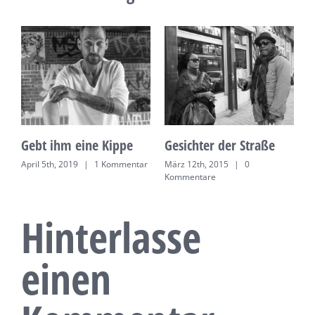
Gebt ihm eine Kippe
Gesichter der Straße
April 5th, 2019
|
1 Kommentar
März 12th, 2015
|
0
Kommentare
Hinterlasse
einen