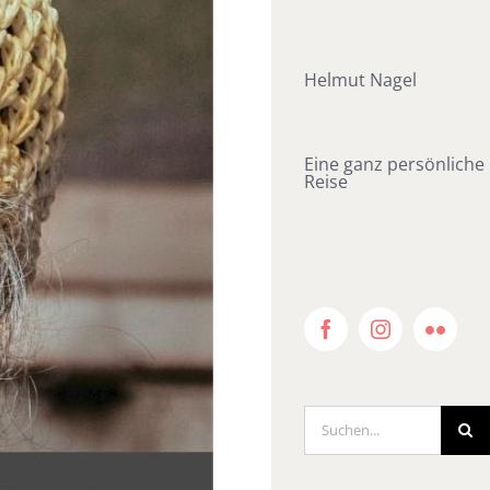
Helmut Nagel
Eine ganz persönliche
Reise
Facebook
Instagram
Flickr
Suche
nach: