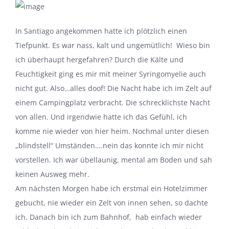
In Santiago angekommen hatte ich plötzlich einen
Tiefpunkt. Es war nass, kalt und ungemütlich! Wieso bin
ich überhaupt hergefahren? Durch die Kälte und
Feuchtigkeit ging es mir mit meiner Syringomyelie auch
nicht gut. Also…alles doof! Die Nacht habe ich im Zelt auf
einem Campingplatz verbracht. Die schrecklichste Nacht
von allen. Und irgendwie hatte ich das Gefühl, ich
komme nie wieder von hier heim. Nochmal unter diesen
„blindstell“ Umständen….nein das konnte ich mir nicht
vorstellen. Ich war übellaunig, mental am Boden und sah
keinen Ausweg mehr.
Am nächsten Morgen habe ich erstmal ein Hotelzimmer
gebucht, nie wieder ein Zelt von innen sehen, so dachte
ich. Danach bin ich zum Bahnhof, hab einfach wieder