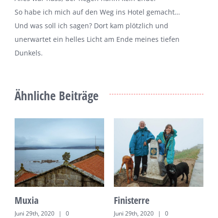
So habe ich mich auf den Weg ins Hotel gemacht…
Und was soll ich sagen? Dort kam plötzlich und
unerwartet ein helles Licht am Ende meines tiefen
Dunkels.
Ähnliche Beiträge
Muxia
Finisterre
„
Juni 29th, 2020
|
0
Juni 29th, 2020
|
0
J